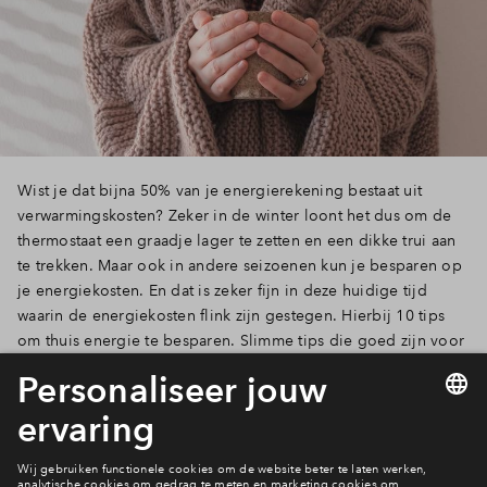
Wist je dat bijna 50% van je energierekening bestaat uit
verwarmingskosten? Zeker in de winter loont het dus om de
thermostaat een graadje lager te zetten en een dikke trui aan
te trekken. Maar ook in andere seizoenen kun je besparen op
je energiekosten. En dat is zeker fijn in deze huidige tijd
waarin de energiekosten flink zijn gestegen. Hierbij 10 tips
om thuis energie te besparen. Slimme tips die goed zijn voor
je eigen portemonnee, maar ook voor het milieu!
Lees verder