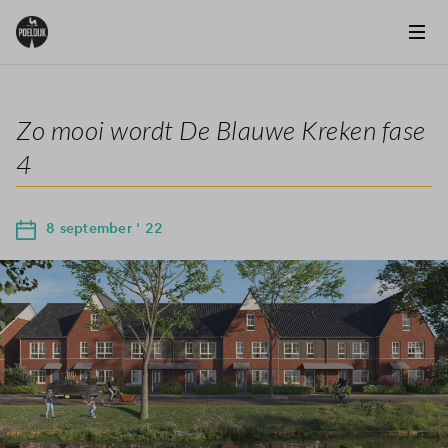
Zo mooi wordt De Blauwe Kreken fase
4
8 september ' 22