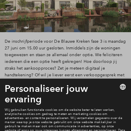
De inschrijfperiode voor De Blauwe Kreken fase 3 is maandag
27 juni om 15.00 uur gesloten. Inmiddels zijn de woningen
toegewezen en staan ze allemaal onder optie. We feliciteren
iedereen die een optie heeft gekregen! Hoe doorloop jij
straks het aankoopproces? Zet je meteen digitaal je
handtekening? Of wil je liever eerst een verkoopgesprek met
de makelaar? De keuze is aan jou.
Lees verder
10 van 14