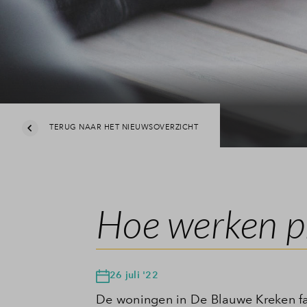
TERUG NAAR HET NIEUWSOVERZICHT
Hoe werken pr
26 juli '22
De woningen in De Blauwe Kreken fa