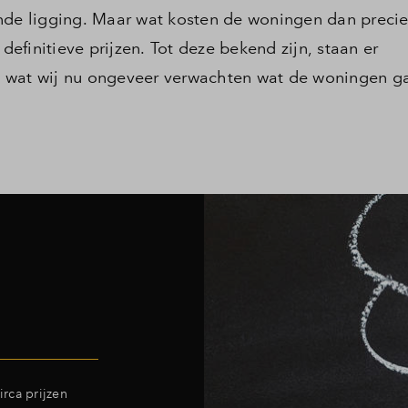
nde ligging. Maar wat kosten de woningen dan preci
finitieve prijzen. Tot deze bekend zijn, staan er
aan wat wij nu ongeveer verwachten wat de woningen g
rca prijzen