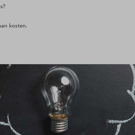
es?
aan kosten.