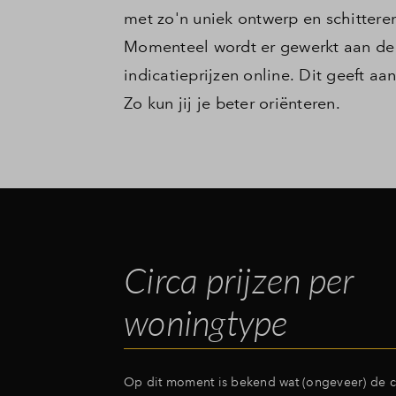
met zo'n uniek ontwerp en schittere
Momenteel wordt er gewerkt aan de de
indicatieprijzen online. Dit geeft 
Zo kun jij je beter oriënteren.
Circa prijzen per
woningtype
Op dit moment is bekend wat (ongeveer) de ci