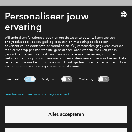
1 van 14
Heb je een vraag?
Bekijk de veel gestelde eens...
Interesse? Meld je dan snel aan
Hiermee blijf je op de hoogte van het belangrijkste nieuws en
eventuele projecten
Ja, ik wil mij aanmelden