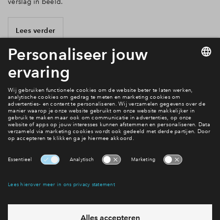
verslag in beeld.
Lees verder
4 van 14
Heb je een vraag?
Bekijk de veel gestelde eens...
Interesse? Meld je dan snel aan
Hiermee blijf je op de hoogte van het belangrijkste nieuws en
eventuele projecten