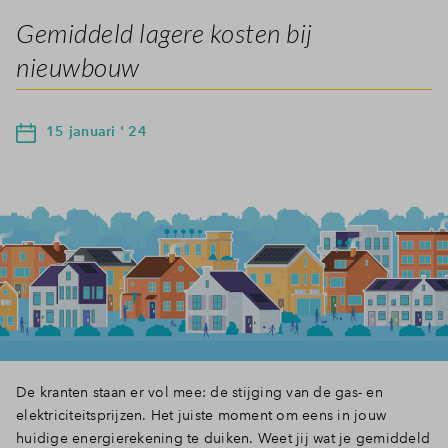
Gemiddeld lagere kosten bij
nieuwbouw
15 januari ' 24
De kranten staan er vol mee: de stijging van de gas- en
elektriciteitsprijzen. Het juiste moment om eens in jouw
huidige energierekening te duiken. Weet jij wat je gemiddeld