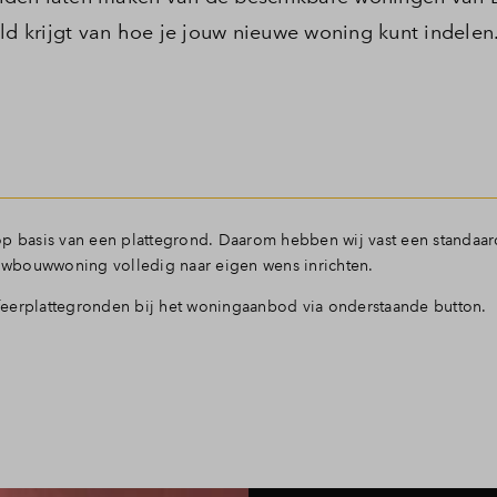
ld krijgt van hoe je jouw nieuwe woning kunt indelen
g op basis van een plattegrond. Daarom hebben wij vast een standaar
ieuwbouwwoning volledig naar eigen wens inrichten.
feerplattegronden bij het woningaanbod via onderstaande button.