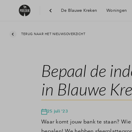
De Blauwe Kreken
Woningen
TERUG NAAR HET NIEUWSOVERZICHT
Bepaal de ind
in Blauwe Kre
25 juli '23
Waar komt jouw bank te staan? Wie 
bepalen! We hebben sfeerplattegro