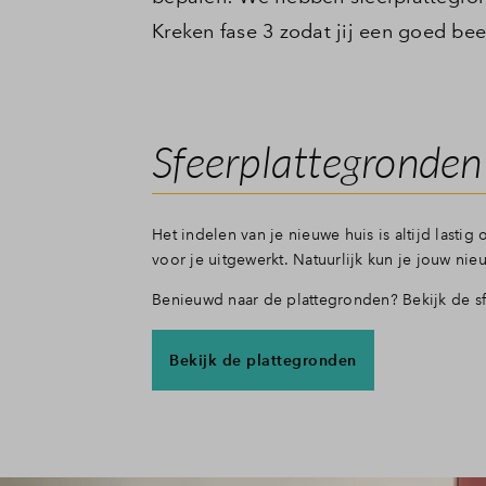
Kreken fase 3 zodat jij een goed bee
Sfeerplattegronden
Het indelen van je nieuwe huis is altijd lasti
voor je uitgewerkt. Natuurlijk kun je jouw n
Benieuwd naar de plattegronden? Bekijk de s
Bekijk de plattegronden