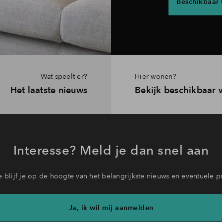
Beschikbaar
Wat speelt er?
Hier wonen?
Het laatste nieuws
Bekijk beschikbaar
Interesse? Meld je dan snel aan
 blijf je op de hoogte van het belangrijkste nieuws en eventuele p
Ja, ik wil mij aanmelden