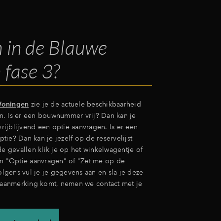
 in de Blauwe
 fase 3?
oningen
zie je de actuele beschikbaarheid
. Is er een bouwnummer vrij? Dan kan je
 vrijblijvend een optie aanvragen. Is er een
ie? Dan kan je jezelf op de reservelijst
de gevallen klik je op het winkelwagentje of
on "Optie aanvragen" of "Zet me op de
volgens vul je je gegevens aan en sla je deze
n aanmerking komt, nemen we contact met je