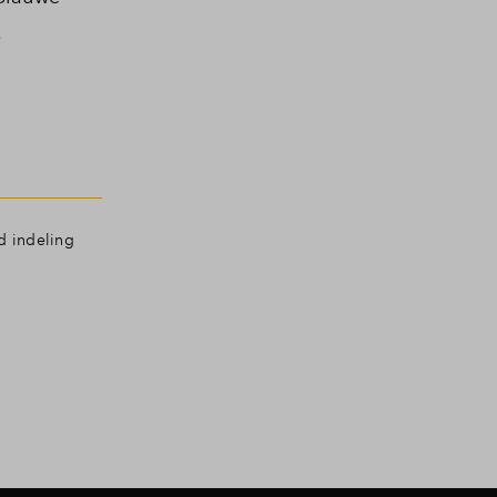
.
d indeling