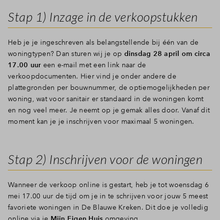
Stap 1) Inzage in de verkoopstukken
Heb je je ingeschreven als belangstellende bij één van de
woningtypen? Dan sturen wij je op
dinsdag 28 april om circa
17.00 uur
een e-mail met een link naar de
verkoopdocumenten. Hier vind je onder andere de
plattegronden per bouwnummer, de optiemogelijkheden per
woning, wat voor sanitair er standaard in de woningen komt
en nog veel meer. Je neemt op je gemak alles door. Vanaf dit
moment kan je je inschrijven voor maximaal 5 woningen.
Stap 2) Inschrijven voor de woningen
Wanneer de verkoop online is gestart, heb je tot woensdag 6
mei 17.00 uur de tijd om je in te schrijven voor jouw 5 meest
favoriete woningen in De Blauwe Kreken. Dit doe je volledig
online via
je
Mijn Eigen Huis
omgeving.